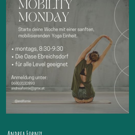
Andrea Fornix