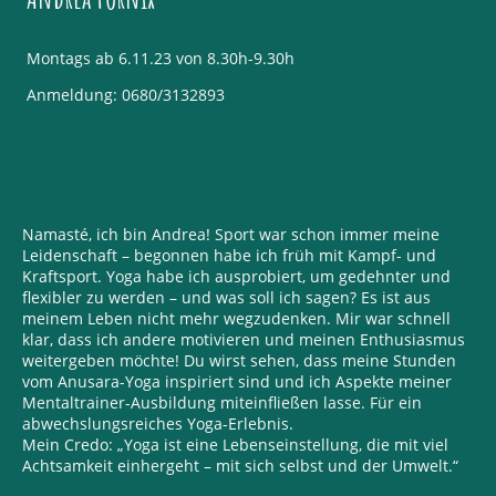
Montags ab 6.11.23 von 8.30h-9.30h
Anmeldung: 0680/3132893
Namasté, ich bin Andrea! Sport war schon immer meine
Leidenschaft – begonnen habe ich früh mit Kampf- und
Kraftsport. Yoga habe ich ausprobiert, um gedehnter und
flexibler zu werden – und was soll ich sagen? Es ist aus
meinem Leben nicht mehr wegzudenken. Mir war schnell
klar, dass ich andere motivieren und meinen Enthusiasmus
weitergeben möchte! Du wirst sehen, dass meine Stunden
vom Anusara-Yoga inspiriert sind und ich Aspekte meiner
Mentaltrainer-Ausbildung miteinfließen lasse. Für ein
abwechslungsreiches Yoga-Erlebnis.
Mein Credo: „Yoga ist eine Lebenseinstellung, die mit viel
Achtsamkeit einhergeht – mit sich selbst und der Umwelt.“